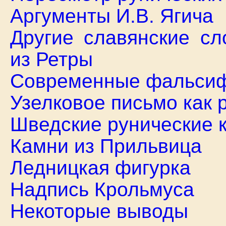
Аргументы И.В. Ягича
Другие славянские сл
из Ретры
Современные фальсиф
Узелковое письмо как 
Шведские рунические 
Камни из Прильвица
Ледницкая фигурка
Надпись Крольмуса
Некоторые выводы