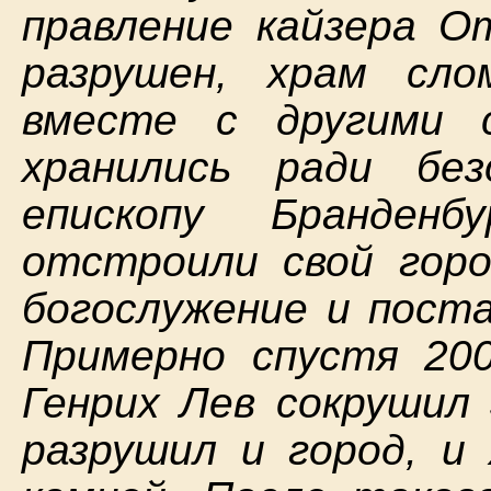
правление кайзера О
разрушен, храм сло
вместе с другими 
хранились ради бе
епископу Бранден
отстроили свой горо
богослужение и поста
Примерно спустя 200
Генрих Лев сокрушил 
разрушил и город, и 