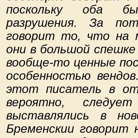
поскольку оба бы
разрушения. За по
говорит то, что на 
они в большой спешке
вообще-то ценные пос
особенностью вендов
этот писатель в от
вероятно, следу
выставлялись в но
Бременскии говорит н