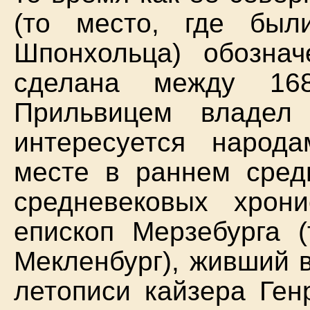
(то место, где был
Шпонхольца) обозна
сделана между 16
Прильвицем владел
интересуется народ
месте в раннем сред
средневековых хрон
епископ Мерзебурга 
Мекленбург), живший 
летописи кайзера Ген