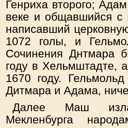
Генриха второго; Ада
веке и общавшийся с 
написавший церковную
1072 голы, и Гельмо
Сочинения Днтмара 
году в Хельмштадте, 
1670 году. Гельмольд
Дитмара и Адама, ниче
Далее Маш изла
Мекленбурга народ