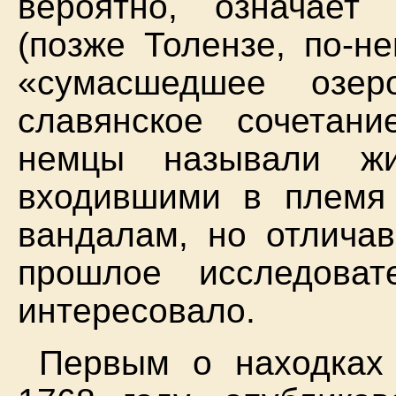
вероятно, означает
(позже Толензе, по-не
«сумасшедшее озер
славянское сочетани
немцы называли жи
входившими в племя 
вандалам, но отличав
прошлое исследова
интересовало.
Первым о находках 