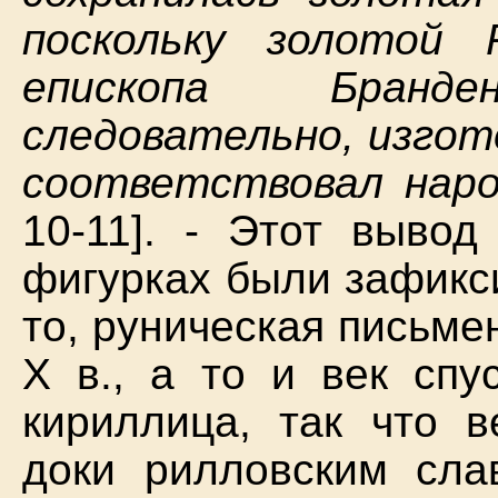
поскольку золотой
епископа Бранд
следовательно, изгот
соответствовал нар
10-11]. - Этот вывод
фигурках были зафикс
то, руническая письме
X в., а то и век спу
кириллица, так что в
доки рилловским сла