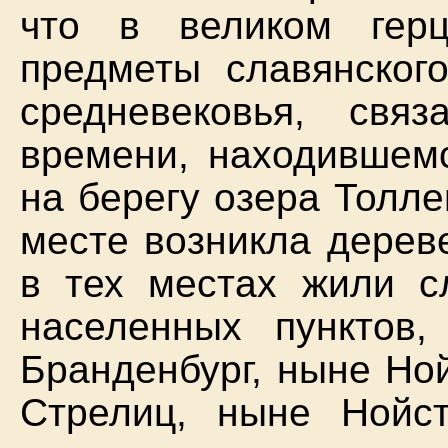
что в великом герц
предметы славянского
средневековья, свя
времени, находившемс
на берегу озера Толле
месте возникла дерев
в тех местах жили с
населенных пунктов,
Бранденбург, ныне Но
Стрелиц, ныне Нойст