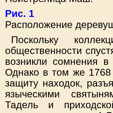
Рис. 1
Расположение деревуш
Поскольку коллек
общественности спустя
возникли сомнения в 
Однако в том же 1768
защиту находок, разъ
языческими святын
Тадель и приходск