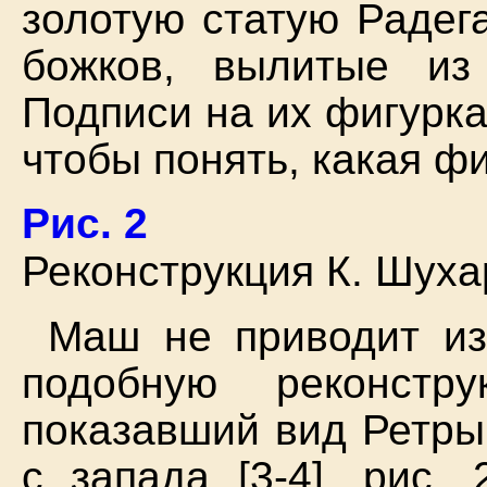
золотую статую Радег
божков, вылитые из 
Подписи на их фигурка
чтобы понять, какая фи
Рис. 2
Реконструкция К. Шух
Маш не приводит из
подобную реконстр
показавший вид Ретры
с запада [3-4], рис.