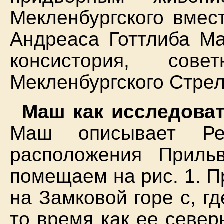
Мекленбургского вмес
Андреаса Готтлиба Ма
консистория, сове
Мекленбургского Стрел
Маш как исследова
Маш описывает Ре
расположения Приль
помещаем на рис. 1. 
на Замковой горе с, гд
то время как ее севе