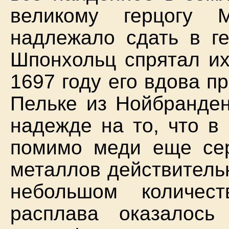
великому герцогу М
надлежало сдать в ге
Шпонхольц спрятал их
1697 году его вдова п
Пельке из Нойбранден
надежде на то, что в
помимо меди еще сер
металлов действитель
небольшом количес
расплава оказалось