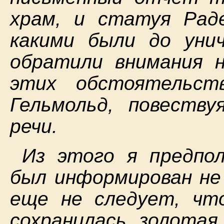
храм, и статуя Рад
какими были до уни
обратили внимания 
этих обстоятельст
Гельмольд, повеств
речи.
Из этого я предпо
был информирован не 
еще не следует, чт
сохранилась золотая