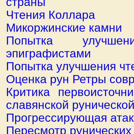
страны
Чтения Коллара
Микоржинские камни
Попытка улучше
эпиграфистами
Попытка улучшения чт
Оценка рун Ретры сов
Критика первоисточн
славянской руническо
Прогрессирующая атак
Пересмотр рунических