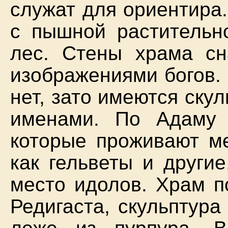
служат для ориентира
с пышной растительно
лес. Стены храма с
изображениями богов.
нет, зато имеются ску
именами. По Адаму 
которые проживают м
как гельветы и другие
место идолов. Храм п
Редигаста, скульптура