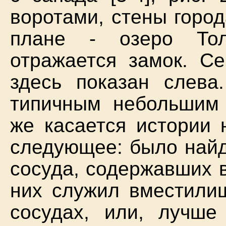
воротами, стены горо
плане - озеро Тол
отражается замок. С
здесь показан слева
типичным небольшим 
же касается истории 
следующее: было найд
сосуда, содержавших 
них служил вместилищ
сосудах, или, лучше 