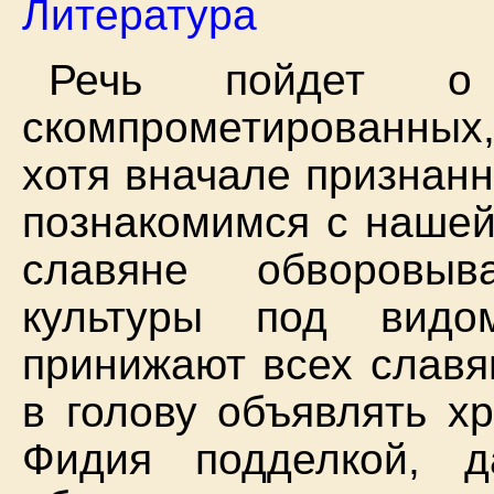
Литература
Речь пойдет о 
скомпрометированны
хотя вначале признан
познакомимся с нашей
славяне обворовыв
культуры под видо
принижают всех славя
в голову объявлять х
Фидия подделкой, 