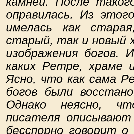
камней. После таког
оправилась. Из этог
имелась как стара
старый, так и новый 
изображения богов. И
каких Ретре, храме и
Ясно, что как сама Р
богов были восстан
Однако неясно, ч
писателя описывают
бесспорно говорит о 