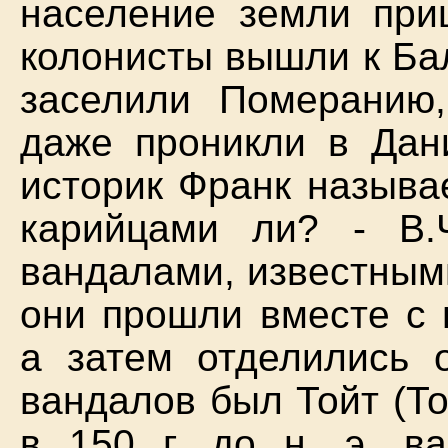
население земли при
колонисты вышли к Ба
заселили Померанию,
даже проникли в Дан
историк Франк называ
карийцами ли? - В.
вандалами, известным
они прошли вместе с 
а затем отделились 
вандалов был Тойт (Т
в 150 г. до н. э. в