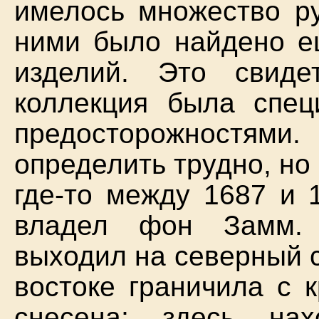
имелось множество ру
ними было найдено е
изделий. Это свиде
коллекция была спец
предосторожностями
определить трудно, но
где-то между 1687 и 
владел фон Замм. 
выходил на северный с
востоке граничила с 
снесена; здесь на