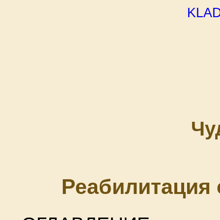
kla
Чу
Реабилитация 