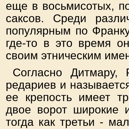
еще в восьмисотых, п
саксов. Среди разл
популярным по Франку
где-то в это время о
своим этническим име
Согласно Дитмару, 
редариев и называетс
ее крепость имеет т
двое ворот широкие и
тогда как третьи - ма