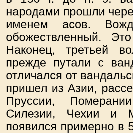
народами прошли чере
именем асов. Вож
обожествленный. Это
Наконец, третьей в
прежде путали с ван
отличался от вандальс
пришел из Азии, расс
Пруссии, Померании
Силезии, Чехии и 
появился примерно в 