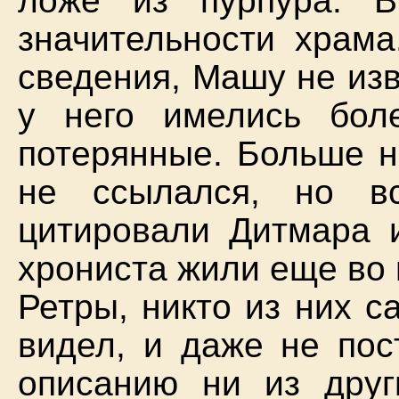
ложе из пурпура. В
значительности храма
сведения, Машу не изв
у него имелись бол
потерянные. Больше н
не ссылался, но в
цитировали Дитмара 
хрониста жили еще во
Ретры, никто из них 
видел, и даже не пос
описанию ни из друг