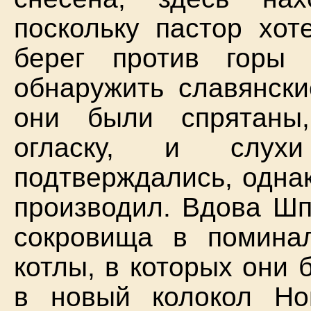
поскольку пастор хот
берег против горы
обнаружить славянски
они были спрятаны
огласку, и слух
подтверждались, одна
производил. Вдова Шп
сокровища в поминал
котлы, в которых они
в новый колокол Но