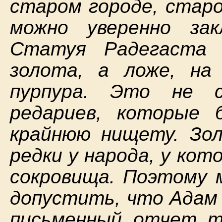
старом городе, старо
можно уверенно за
Статуя Радегаста 
золота, а ложе, на
пурпура. Это не с
редариев, которые 
крайнюю нищету. Зол
редки у народа, у ко
сокровища. Поэтому 
допустить, что Адам 
письменный отчет т