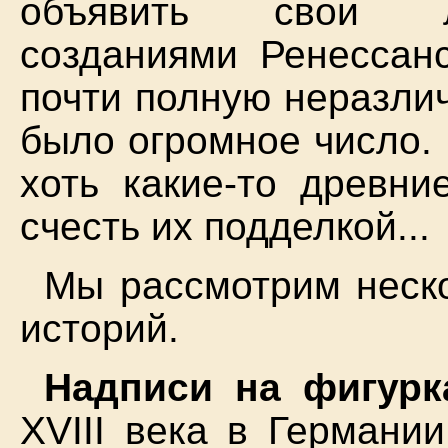
объявить свои лр
созданиями Ренессанс
почти полную неразлич
было огромное число. 
хоть какие-то древни
счесть их подделкой...
Мы рассмотрим неско
историй.
Надписи на фигурк
XVIII века в Германи