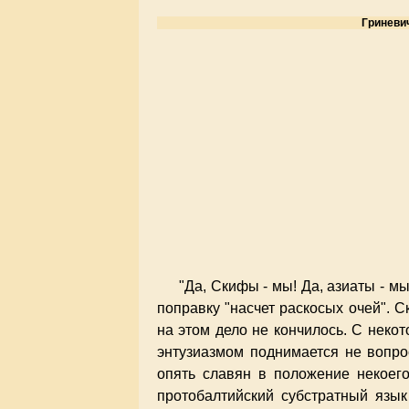
Гриневи
"Да, Скифы - мы! Да, азиаты - м
поправку "насчет раскосых очей". 
на этом дело не кончилось. С неко
энтузиазмом поднимается не вопро
опять славян в положение некоего
протобалтийский субстратный язык