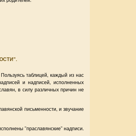
их родителей.
ОСТИ".
Пользуясь таблицей, каждый из нас
 надписей и надписей, исполненных
славян, в силу различных причин не
лавянской письменности, и звучание
 исполнены "праславянские" надписи.