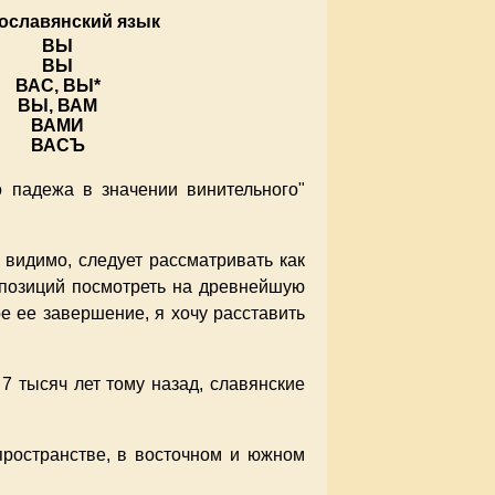
ославянский язык
ВЫ
ВЫ
ВАС, ВЫ*
ВЫ, ВАМ
ВАМИ
ВАСЪ
о падежа в значении винительного"
 видимо, следует рассматривать как
 позиций посмотреть на древнейшую
е ее завершение, я хочу расставить
 7 тысяч лет тому назад, славянские
 пространстве, в восточном и южном