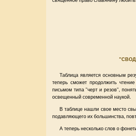
священное право славянину любить в
"СВОД
Таблица является основным рез
теперь сможет продолжить чтение 
письмом типа "черт и резов", поня
освещенный современной наукой.
В таблице нашли свое место свы
подавляющего их большинства, повто
А теперь несколько слов о фонет