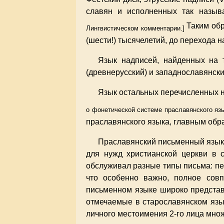
славян и исполненных так назыв
Таким обр
Лингвистическом комментарии.]
(шести!) тысячелетий, до перехода 
Язык надписей, найденных на т
(древнерусский) и западнославянски
Язык остальных перечисленных н
о фонетической системе праславянского язы
праславянского языка, главным обр
Праславянский письменный язык 
для нужд христианской церкви в с
обслуживал разные типы письма: пер
что особенно важно, полное совп
письменном языке широко представле
отмечаемые в старославянском язы
личного местоимения 2-го лица мно