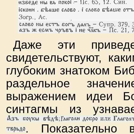
Даже эти привед
свидетельствуют, как
глубоким знатоком Би
раздельное значе
выражением идеи Бо
синтагмы из узнава
. Показательно 