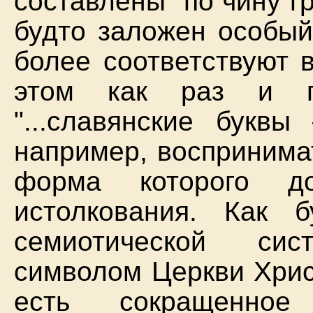
составлены "по чину гре
будто заложен особы
более соответствуют 
этом как раз и го
"...славянские буквы
например, восприним
форма которого 
истолкования. Как 
семиотической сис
символом Церкви Хри
есть сокращенно