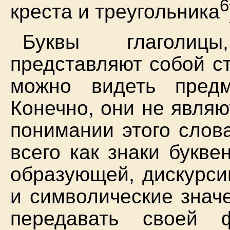
6
креста и треугольника
Буквы глаголиц
представляют собой с
можно видеть предм
Конечно, они не явля
понимании этого слов
всего как знаки букве
образующей, дискурси
и символические знач
передавать своей 