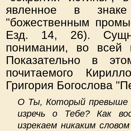
явленное в знаке 
"божественным промыс
Езд. 14, 26). Сущ
понимании, во всей 
Показательно в эт
почитаемого Кирилл
Григория Богослова "Пе
О Ты, Который превыше в
изречь о Тебе? Как во
изрекаем никаким словом