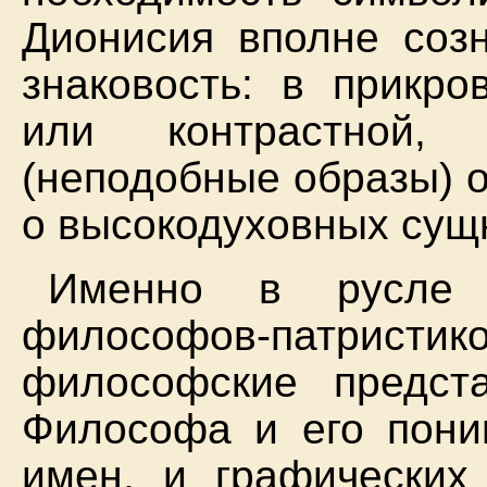
Дионисия вполне соз
знаковость: в прикро
или контрастной, 
(неподобные образы) 
о высокодуховных сущ
Именно в русле а
философов-патристик
философские предста
Философа и его пони
имен, и графических