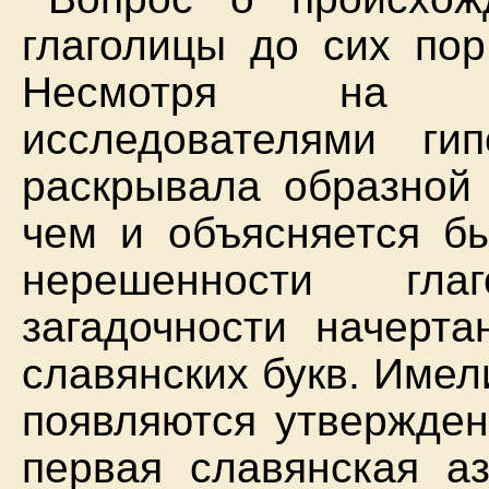
глаголицы до сих пор
Несмотря на мн
исследователями г
раскрывала образной 
чем и объясняется б
нерешенности гла
загадочности начерт
славянских букв. Име
появляются утвержден
первая славянская а