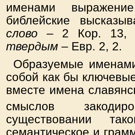
именами выражен
библейские высказы
слово
– 2 Кор. 13,
твердым
– Евр. 2, 2.
Образуемые именами
собой как бы ключевые
вместе имена славянс
смыслов закодиро
существовании тако
семантическое и грам