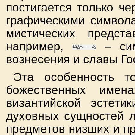
постигается только ч
графическими символа
мистических предста
например,
– си
вознесения и славы Гос
Эта особенность т
божественных имен
византийской эстети
духовных сущностей л
предметов низших и пр