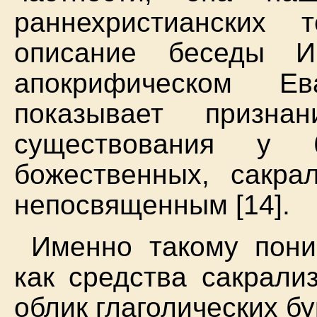
раннехристианских 
описание беседы И
апокрифическом Ев
показывает призна
существования у б
божественных, сакра
непосвященным [14].
Именно такому пони
как средства сакрали
облик глаголических бу