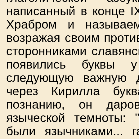
написанный в конце I
Храбром и называе
возражая своим проти
сторонниками славянск
появились буквы у
следующую важную 
через Кирилла бук
познанию, он даро
языческой темноты: 
были язычниками... г