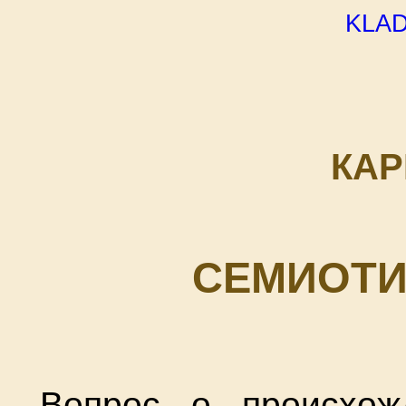
kla
КАР
СЕМИОТИ
Вопрос о происхож