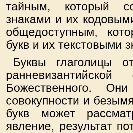
тайным, который с
знаками и их кодовым
общедоступным, кот
букв и их текстовыми 
Буквы глаголицы о
ранневизантийско
Божественного. Он
совокупности и безым
букв может рассмат
явление, результат по