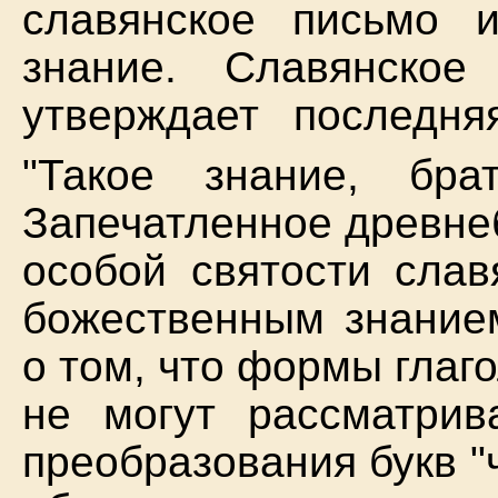
славянское письмо 
знание. Славянско
утверждает последня
"Такое знание, бра
Запечатленное древне
особой святости слав
божественным знание
о том, что формы глаг
не могут рассматрива
преобразования букв "