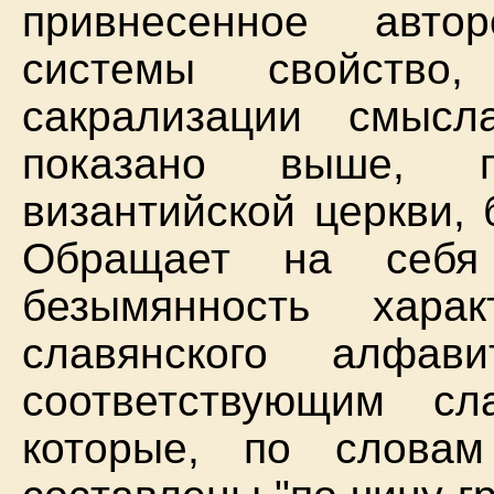
привнесенное авто
системы свойство,
сакрализации смысл
показано выше, п
византийской церкви, 
Обращает на себя
безымянность хара
славянского алфав
соответствующим с
которые, по слова