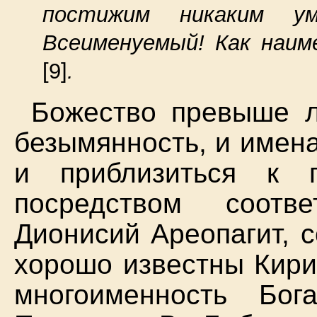
постижим никаким ум
Всеименуемый! Как наим
[9]
.
Божество превыше л
безымянность, и имена
и приблизиться к 
посредством соотв
Дионисий Ареопагит, 
хорошо известны Кири
многоименность Бог