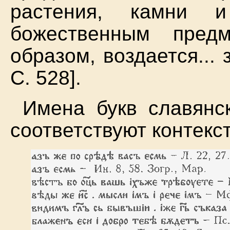
растения, камни 
божественным пред
образом, воздается...
С. 528].
Имена букв славянс
соответствуют контекс