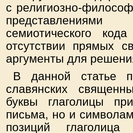
с религиозно-философ
представлениям
семиотического код
отсутствии прямых с
аргументы для решени
В данной статье п
славянских священны
буквы глаголицы пр
письма, но и символам
позиций глаголица