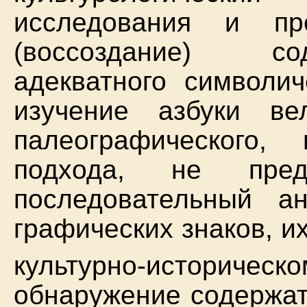
исследования и пр
(воссоздание) сод
адекватного символич
изучение азбуки в
палеографического,
подхода, не предп
последовательный а
графических знаков, и
культурно-историче
обнаружение содержат