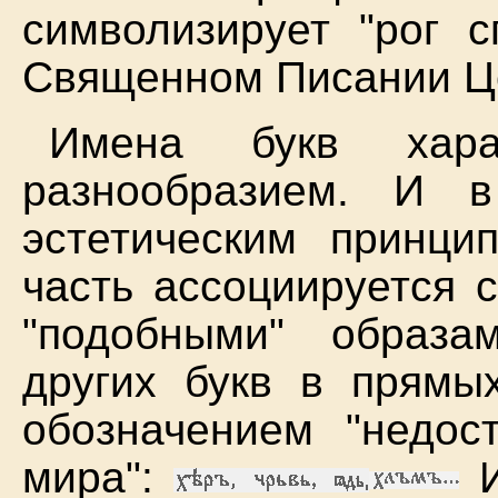
символизирует "рог с
Священном Писании Це
Имена букв харак
разнообразием. И в
эстетическим принци
часть ассоциируется 
"подобными" образ
других букв в прямы
обозначением "недост
мира":
И