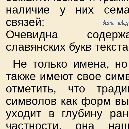
наличие у них сема
связей:
Очевидна содержа
славянских букв текст
Не только имена, но
также имеют свое сим
отметить, что трад
символов как форм вы
уходит в глубину ран
частности, она н