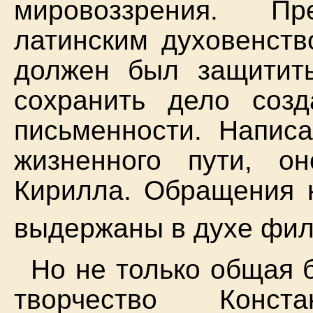
мировоззрения. П
латинским духовенств
должен был защитить
сохранить дело созд
письменности. Напис
жизненного пути, о
Кирилла. Обращения к
выдержаны в духе фил
Но не только общая 
творчество Конст