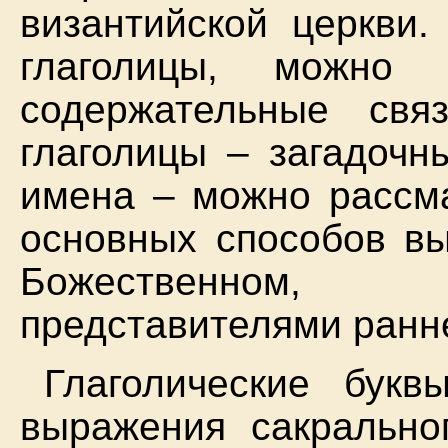
византийской церкви.
глаголицы, можно 
содержательные свя
глаголицы – загадочн
имена – можно рассма
основных способов вы
Божественном, 
представителями ранн
Глаголические бук
выражения сакральног