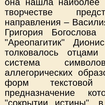
она нашла наиболее 
творчестве предст
направления – Василия
Григория Богослова
"Ареопагитик" Диони
толковалось отцами
система символо
аллегорических образ
форм текстовой 
предназначение ко
"сокрытии истины", 