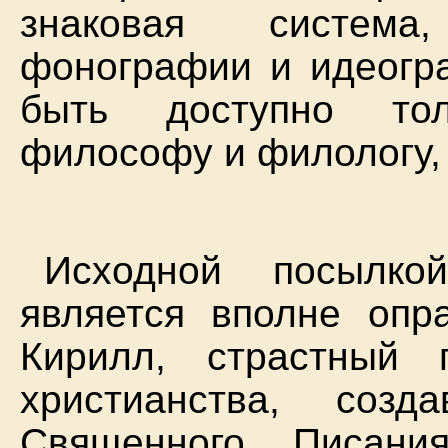
знаковая система
фонографии и идеогра
быть доступно то
философу и филологу, 
Исходной посылко
является вполне опр
Кирилл, страстный 
христианства, соз
Священного Писани