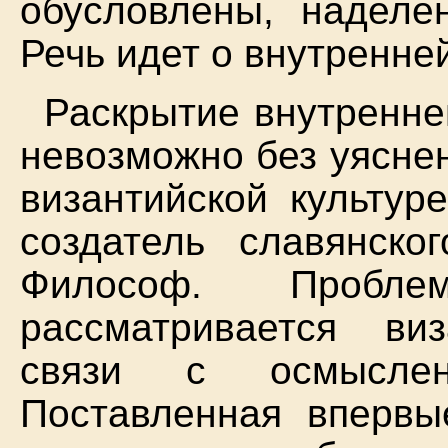
обусловлены, наделе
Речь идет о внутренне
Раскрытие внутренне
невозможно без уясне
византийской культур
создатель славянско
Философ. Пробл
рассматривается в
связи с осмыслен
Поставленная впервы