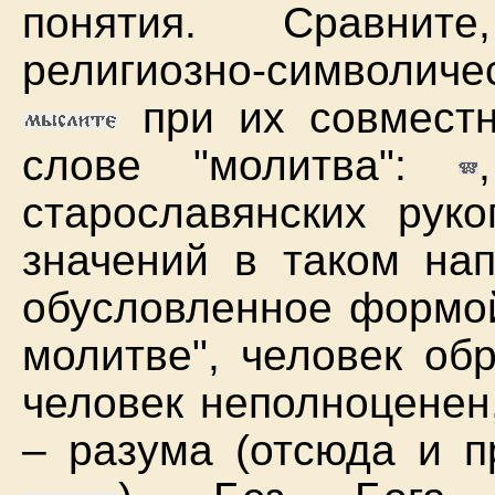
понятия. Сравнит
религиозно-символиче
при их совместн
слове "молитва":
старославянских рук
значений в таком нап
обусловленное формой
молитве", человек об
человек неполноценен
– разума (отсюда и п