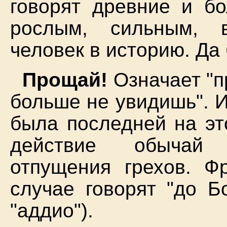
говорят древние и бо
рослым, сильным, 
человек в историю. Да 
Прощай!
Означает "п
больше не увидишь". И
была последней на эт
действие обычай 
отпущения грехов. Ф
случае говорят "до Бо
"аддио").