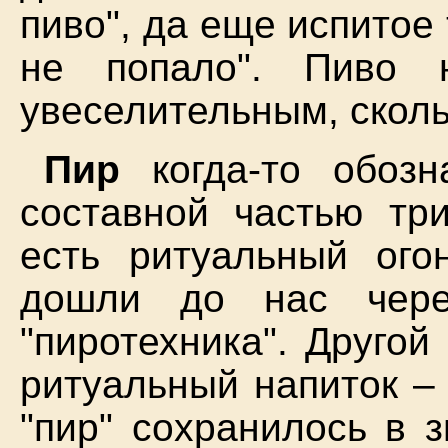
пиво", да еще испитое т
не попало". Пиво 
увеселительным, скол
Пир
когда-то обозн
составной частью тр
есть ритуальный огон
дошли до нас чере
"пиротехника". Друго
ритуальный напиток –
"пир" сохранилось в з