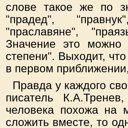
слове такое же по зн
"прадед", "правнук
"праславяне", "праяз
Значение это можно 
степени". Выходит, что
в первом приближении,
Правда у каждого сво
писатель К.А.Тренев
человека похожа на 
сложить вместе, то од