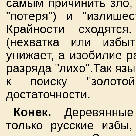
самым причинить зло, л
"потеря") и "излише
Крайности сходятс
(нехватка или избы
унижает, а изобилие р
разряда "лихо".Так яз
к поиску "золотой
достаточности.
Конек.
Деревянные 
только русские избы,