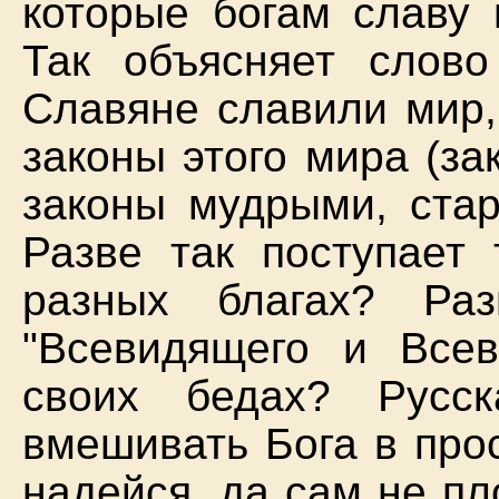
которые богам славу 
Так объясняет слово 
Славяне славили мир,
законы этого мира (з
законы мудрыми, стар
Разве так поступает 
разных благах? Ра
"Всевидящего и Все
своих бедах? Русс
вмешивать Бога в про
надейся, да сам не пло