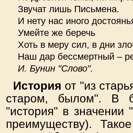
Звучат лишь Письмена.
И нету нас иного достоянь
Умейте же беречь
Хоть в меру сил, в дни зл
Наш дар бессмертный – ре
И. Бунин "Слово".
История
от "из старь
старом, былом". В 
"история" в значении 
преимуществу). Тако