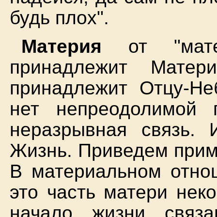
будь плох".
Материя
от "матер
принадлежит Матери
принадлежит Отцу-Не
нет непреодолимой 
неразрывная связь. 
Жизнь. Приведем прим
В материальном отно
это часть матери нек
начало жизни связ