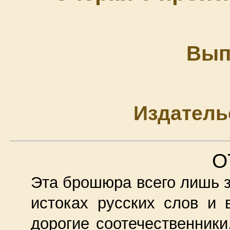
Вып
Издатель
О
Эта брошюра всего лишь з
истоках русских слов и 
дорогие соотечественники