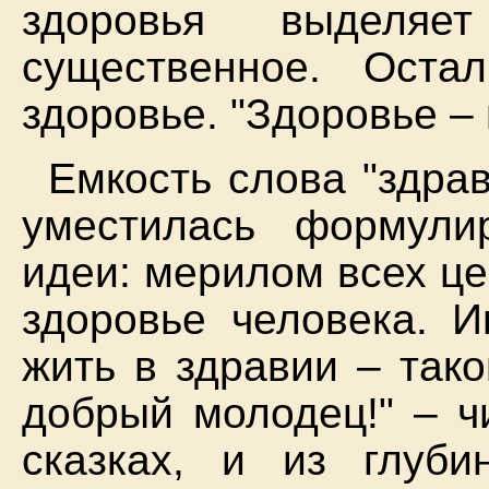
здоровья выделяе
существенное. Оста
здоровье. "Здоровье – 
Емкость слова "здрав
уместилась формули
идеи: мерилом всех це
здоровье человека. И
жить в здравии – тако
добрый молодец!" – ч
сказках, и из глуб