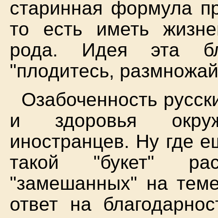
старинная формула пр
то есть иметь жизн
рода. Идея эта бл
"плодитесь, размножай
Озабоченность русск
и здоровья окру
иностранцев. Ну где е
такой "букет" ра
"замешанных" на теме 
ответ на благодарнос