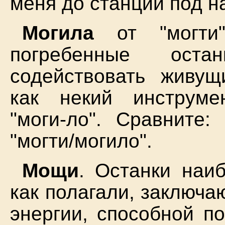
меня до станции под н
Могила
от "могти"
погребенные оста
содействовать живущ
как некий инструмен
"моги-ло". Сравните: 
"могти/могило".
Мощи
. Останки наи
как полагали, заключа
энергии, способной п