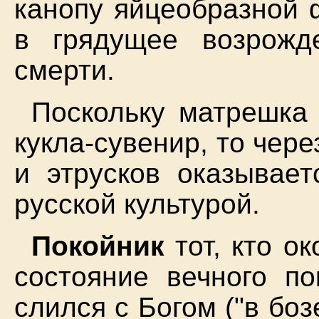
канопу яйцеобразной 
в грядущее возрожд
смерти.
Поскольку матрешка 
кукла-сувенир, то чере
и этрусков оказывает
русской культурой.
Покойник
тот, кто ок
состояние вечного по
слился с Богом ("в боз