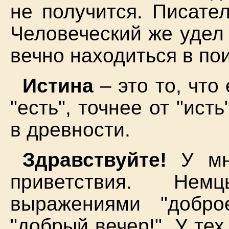
не получится. Писател
Человеческий же удел
вечно находиться в по
Истина
– это то, что
"есть", точнее от "ист
в древности.
Здравствуйте!
У мно
приветствия. Нем
выражениями "добро
"добрый вечер!". У тех