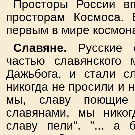
Просторы России вп
просторам Космоса. 
первым в мире космона
Славяне.
Русские с
частью славянского 
Дажьбога, и стали с
никогда не просили и н
мы, славу поющие 
славянами, мы никог
славу пели". "... а