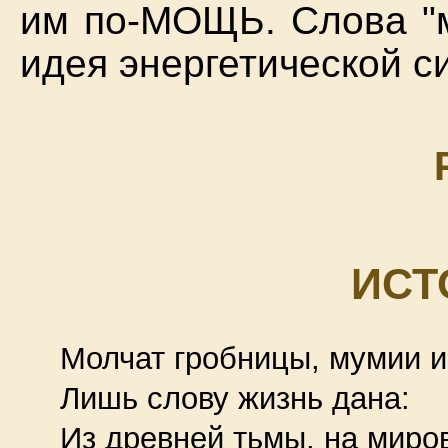
им по-МОЩЬ. Слова "м
идея энергетической с
ИСТ
Молчат гробницы, мумии и
Лишь слову жизнь дана:
Из древней тьмы, на миро