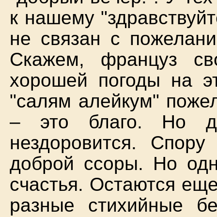
к нашему "здравствуйт
не связан с пожелани
Скажем, француз св
хорошей погоды на э
"салям алейкум" поже
– это благо. Но д
нездоровится. Спору
доброй ссоры. Но од
счастья. Остаются еще
разные стихийные бе