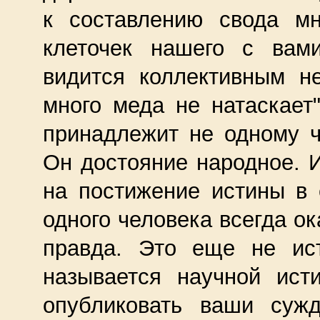
к составлению свода м
клеточек нашего с вами
видится коллективным не
много меда не натаскает"
принадлежит не одному ч
Он достояние народное. И
на постижение истины в 
одного человека всегда о
правда. Это еще не ис
называется научной ис
опубликовать ваши суж