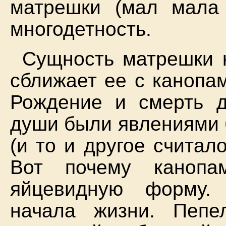
матрешки (мал мала
многодетность.
Сущность матрешки к
сближает ее с канопа
Рождение и смерть 
души были явлениями 
(и то и другое считал
Вот почему канопа
яйцевидную форму.
начала жизни. Пепе