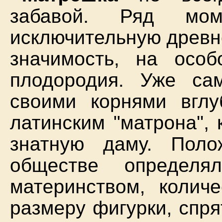
забавой. Ряд мо
исключительную древн
значимость, на осо
плодородия. Уже са
своими корнями вглу
латинским "матрона",
знатную даму. Пол
обществе определя
материнством, колич
размеру фигурки, спр