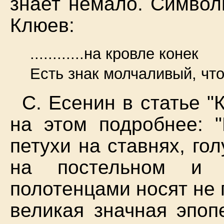
знает немало. Символ
Клюев:
............на кровле конек
Есть знак молчаливый, что
С. Есенин в статье 
на этом подробнее: 
петухи на ставнях, го
на постельном и 
полотенцами носят не 
великая значная эпоп