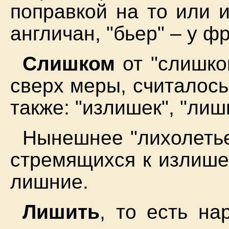
поправкой на то или 
англичан, "бьер" – у ф
Слишком
от "слишком
сверх меры, считалось
также: "излишек", "лиш
Нынешнее "лихолетье
стремящихся к излише
лишние.
Лишить
, то есть н