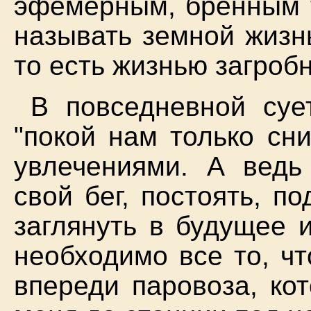
эфемерным, бренным т
называть земной жизн
то есть жизнью загроб
В повседневной суе
"покой нам только сн
увлечениями. А вед
свой бег, постоять, п
заглянуть в будущее 
необходимо все то, ч
впереди паровоза, ко