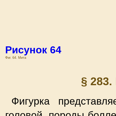
Рисунок 64
Фиг. 64. Мита
§ 283
Фигурка представл
головой, породы болл