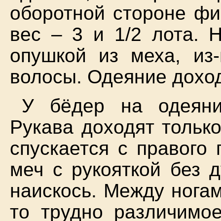
оборотной стороне фи
вес – 3 и 1/2 лота. 
опушкой из меха, из-
волосы. Одеяние доход
У бёдер на одеяни
Рукава доходят тольк
спускается с правого
меч с рукояткой без 
наискось. Между нога
то трудно различимое