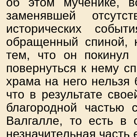
об этом мученике, в
заменявшей отсут
исторических событ
обращенный спиной, к
тем, что он покинул
повернуться к нему с
храма на него нельзя 
что в результате сво
благородной частью 
Валгалле, то есть в 
незначительная часть е