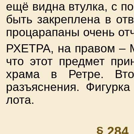
ещё видна втулка, с 
быть закреплена в от
процарапаны очень отч
РХЕТРА, на правом –
что этот предмет при
храма в Ретре. Вто
разъяснения. Фигурка
лота.
§ 284