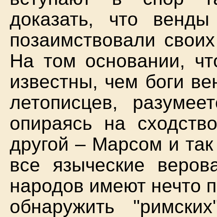
доказать, что венд
позаимствовали своих
На том основании, чт
известны, чем боги ве
летописцев, разумеет
опираясь на сходств
другой – Марсом и так 
все языческие веров
народов имеют нечто п
обнаружить "римских