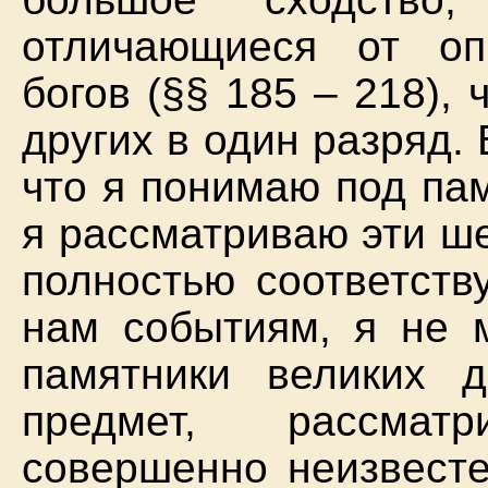
отличающиеся от о
богов (§§ 185 – 218), 
других в один разряд.
что я понимаю под пам
я рассматриваю эти ше
полностью соответств
нам событиям, я не м
памятники великих 
предмет, рассма
совершенно неизвесте