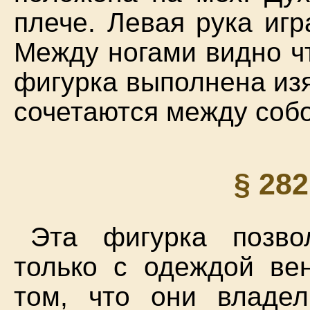
плече. Левая рука иг
Между ногами видно ч
фигурка выполнена из
сочетаются между собо
§ 28
Эта фигурка позво
только с одеждой вен
том, что они владе