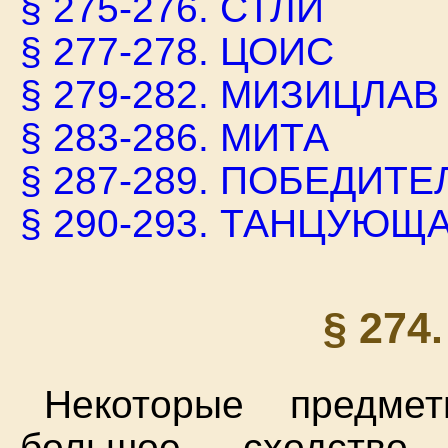
§ 275-276. СТЛИ
§ 277-278. ЦОИС
§ 279-282. МИЗИЦЛАВ
§ 283-286. МИТА
§ 287-289. ПОБЕДИТЕ
§ 290-293. ТАНЦУЮЩ
§ 274
Некоторые предме
большое сходство