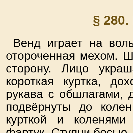
§ 280
Венд играет на волы
отороченная мехом. Ш
сторону. Лицо укра
короткая куртка, до
рукава с обшлагами, 
подвёрнуты до колен
курткой и коленями
фартук. Ступни босые.