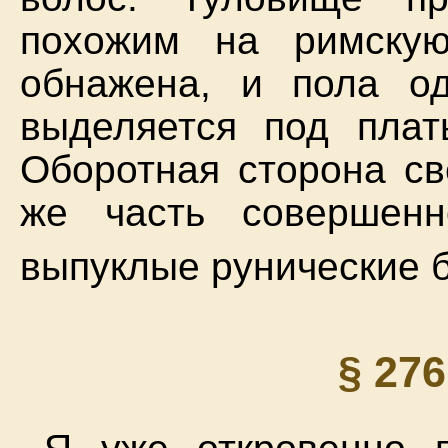
похожим на римскую
обнажена, и пола од
выделяется под плат
Оборотная сторона св
же часть совершен
выпуклые рунические 
§ 27