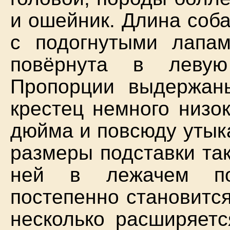
и ошейник. Длина соба
с подогнутыми лапам
повёрнута в левую
Пропорции выдержан
крестец немного низо
дюйма и повсюду утык
размеры подставки та
ней в лежачем пол
постепенно становится
несколько расширяетс