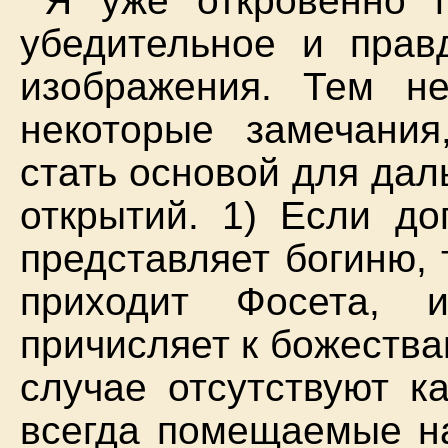
Я уже откровенно п
убедительное и прав
изображения. Тем н
некоторые замечания
стать основой для да
открытий. 1) Если до
представляет богиню,
приходит Фосета, 
причисляет к божества
случае отсутствуют ка
всегда помещаемые на