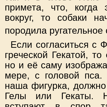
примета, что, когда
вокруг, то собаки на
породила ругательное 
Если согласиться с Ф
греческой Гекатой, то
но и её саму изобража
мере, с головой пса.
наша фигурка, должно
Гелы или Гекаты. 
вступают в спор т