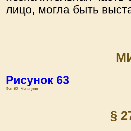
лицо, могла быть выст
М
Рисунок 63
Фиг. 63. Мизицлав
§ 2