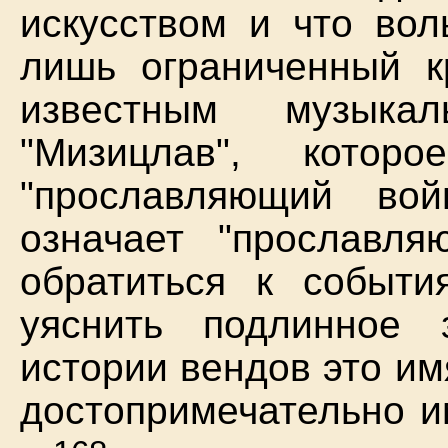
искусством и что вол
лишь ограниченный к
известным музыка
"Мизицлав", котор
"прославляющий вой
означает "прославля
обратиться к событи
уяснить подлинное 
истории вендов это им
достопримечательно и