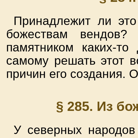
Принадлежит ли это
божествам вендов?
памятником каких-то
самому решать этот в
причин его создания. О
§ 285. Из б
У северных народов 