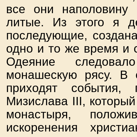
все они наполовину 
литые. Из этого я д
последующие, создана
одно и то же время и
Одеяние следовал
монашескую рясу. В 
приходят события,
Мизислава III, которы
монастыря, полож
искоренения христи