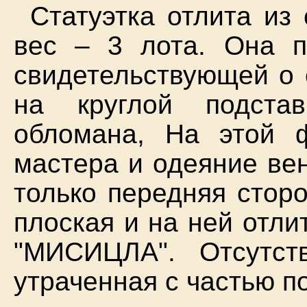
Статуэтка отлита из
вес – 3 лота. Она п
свидетельствующей о 
на круглой подста
обломана, На этой 
мастера и одеяние ве
только передняя стор
плоская и на ней отл
"МИСИЦЛА". Отсутст
утраченная с частью п