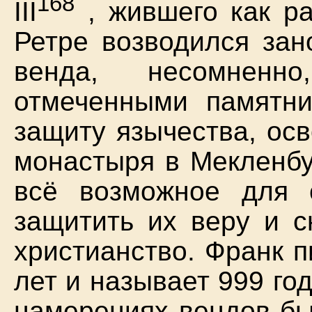
168
III
, жившего как ра
Ретре возводился зан
венда, несомнен
отмеченными памятни
защиту язычества, ос
монастыря в Мекленбу
всё возможное для 
защитить их веру и с
христианство. Франк п
лет и называет 999 год
намерениях вендов бы