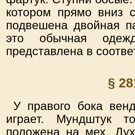
котором прямо вниз с
подвешена двойная па
это обычная одежд
представлена в соотве
§ 2
У правого бока венд
играет. Мундштук т
положена на мех. Ду