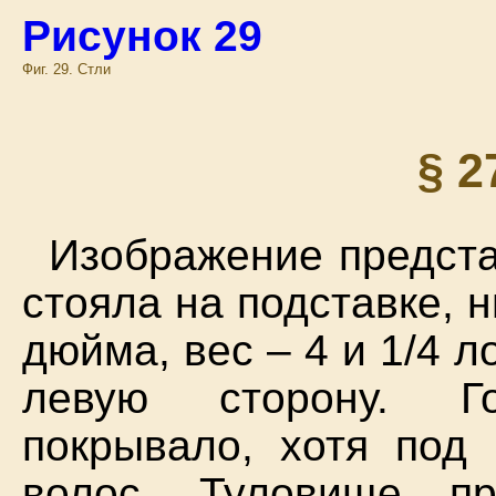
Рисунок 29
Фиг. 29. Стли
§ 2
Изображение предста
стояла на подставке, 
дюйма, вес – 4 и 1/4 л
левую сторону. Г
покрывало, хотя под
волос. Туловище п