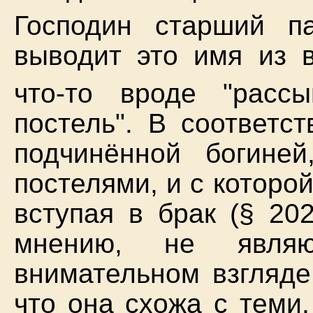
Господин старший п
выводит это имя из в
что-то вроде "рассы
постель". В соответс
подчинённой богине
постелями, и с которо
вступая в брак (§ 20
мнению, не являю
внимательном взгляде
что она схожа с теми