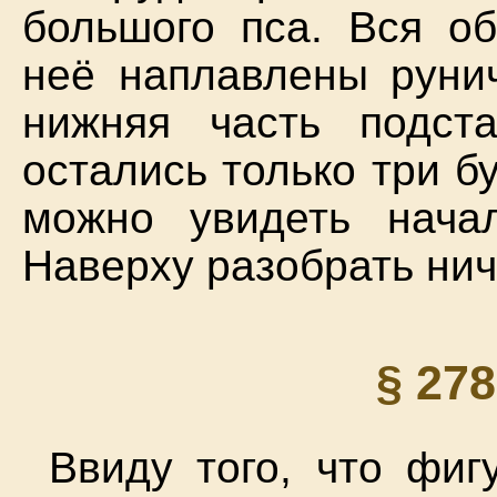
большого пса. Вся об
неё наплавлены рунич
нижняя часть подст
остались только три б
можно увидеть нача
Наверху разобрать нич
§ 27
Ввиду того, что фиг