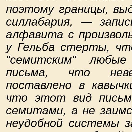
поэтому границы, вы
силлабария, — запис
алфавита с произволь
у Гельба стерты, чт
"семитским" любые
письма, что неве
поставлено в кавычк
что этот вид письм
семитами, а не заимс
неудобной системы з