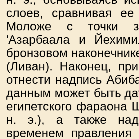
слоев, сравнивая ее
Моложе с точки зр
'Азарбаала и Йехим
бронзовом наконечник
(Ливан). Наконец, пр
отнести надпись Абиб
данным может быть да
египетского фараона Ш
н. э.), а также на
временем правления 