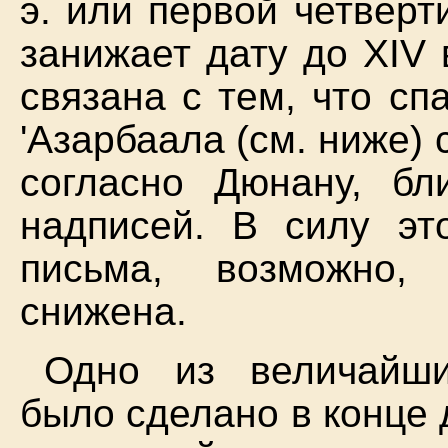
э. или первой четверти
занижает дату до XIV 
связана с тем, что с
'Азарбаала (см. ниже) 
согласно Дюнану, бл
надписей. В силу это
письма, возможно,
снижена.
Одно из величайши
было сделано в конце 