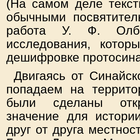
(На самом деле текст
обычными посвятител
работа У. Ф. Олб
исследования, котор
дешифровке протосина
Двигаясь от Синайск
попадаем на террито
были сделаны отк
значение для истори
друг от друга местнос