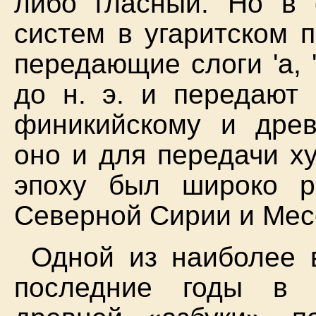
либо гласный. Но в 
систем в угаритском 
передающие слоги 'a, '
до н. э. и передают 
финикийскому и древ
оно и для передачи ху
эпоху был широко р
Северной Сирии и Мес
Одной из наиболее 
последние годы в 