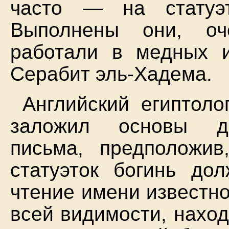
часто — на статуэт
Выполнены они, оч
работали в медных 
Серабит эль-Хадема.
Английский египтоло
заложил основы де
письма, предположи
статуэток богинь дол
чтение имени известно
всей видимости, наход