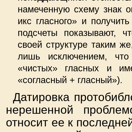
намеченную схему знак о
икс гласного» и получить
подсчеты показывают, ч
своей структуре таким же
лишь исключением, что
«чистых» гласных и им
«согласный + гласный»).
Датировка протобибл
нерешенной пробле
относит ее к последней