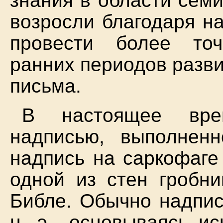
знания в области сем
возросли благодаря н
провести более то
ранних периодов разв
письма.
В настоящее вре
надписью, выполненн
надпись на саркофаге
одной из стен гробн
Библе. Обычно надпис
н. э., основываясь и