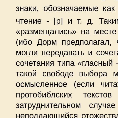
знаки, обозначаемые как 
чтение - [р] и т. д. Так
«размещались» на месте
(ибо Дорм предполагал, 
могли передавать и сочет
сочетания типа «гласный 
такой свободе выбора м
осмысленное (если чита
протобиблских тексто
затруднительном случа
неподдающийся отожеств