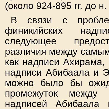
(около 924-895 гг. до н. 
В связи с пробле
финикийских надп
следующее предост
различия между самым
как надписи Ахирама, 
надписи Абибаала и Э
можно было бы ожида
промежуток между 
надписей Абибаала