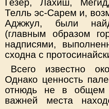
Гезер, Лахиш, Мегид
Телль эс-Сарем и, воз
Аджжул, были най
(главным образом го
надписями, выполнен
сходна с протосинайски
Всего известно ок
Однако ценность пале
отнюдь не в общем к
важней места наход