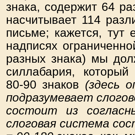
знака, содержит 64 ра
насчитывает 114 разл
письме; кажется, тут 
надписях ограниченно
разных знака) мы дол
силлабария, который
80-90 знаков
(здесь 
подразумевает слогов
состоит из согласны
слоговая система сос