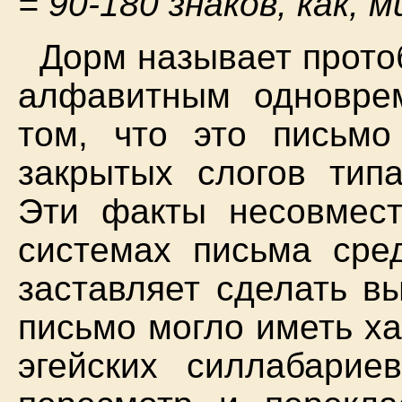
= 90-180 знаков, как, 
Дорм называет прото
алфавитным одновре
том, что это письмо
закрытых слогов тип
Эти факты несовмес
системах письма сред
заставляет сделать в
письмо могло иметь ха
эгейских силлабарие