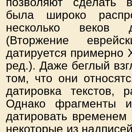
позволяют сделать 
была широко распр
несколько веков д
(Вторжение еврей
датируется примерно XII
ред.). Даже беглый вз
том, что они относят
датировка текстов, р
Однако фрагменты 
датировать временем о
некоторые из надписей