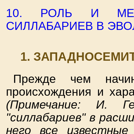
10. РОЛЬ И МЕС
СИЛЛАБАРИЕВ В ЭВ
1. ЗАПАДНОСЕМИ
Прежде чем начин
происхождения и хара
(Примечание: И. Г
"силлабариев" в расш
него все известные