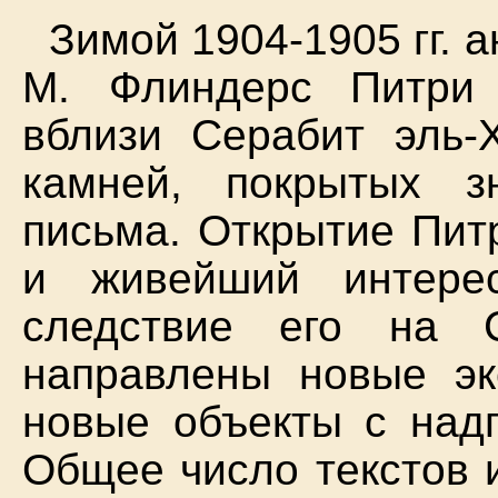
Зимой 1904-1905 гг. 
М. Флиндерс Питри 
вблизи Серабит эль-
камней, покрытых з
письма. Открытие Пит
и живейший интере
следствие его на 
направлены новые эк
новые объекты с надп
Общее число текстов 