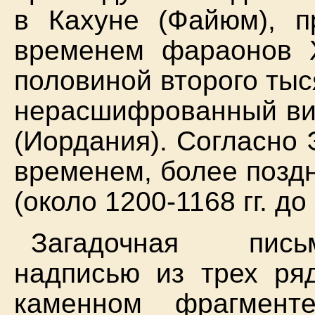
в Кахуне (Файюм), п
временем фараонов X
половиной второго тыся
нерасшифрованный вид
(Иордания). Согласно 
временем, более поздн
(около 1200-1168 гг. до н
Загадочная письм
надписью из трех ря
каменном фрагмент