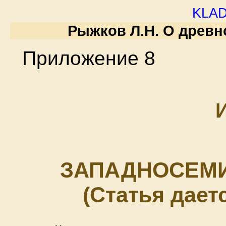
kla
Рыжков Л.Н. О древнос
Приложение 8
ЗАПАДНОСЕМИ
(Статья дает