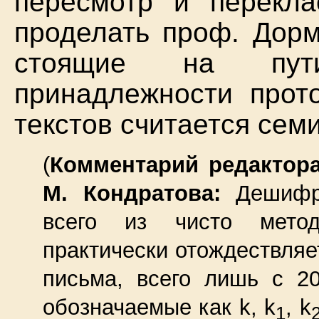
пересмотр и перекла
проделать проф. Дорм
стоящие на пути
принадлежности прото
текстов считается сем
(
Комментарий редактора
М. Кондратова:
Дешифро
всего из чисто метод
практически отождествляе
письма, всего лишь с 20
обозначаемые как k, k
, k
1