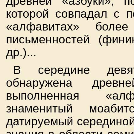
древней «азбуки», п
которой совпадал с п
«алфавитах» более
письменностей (финик
др.)...
В середине девят
обнаружена древне
выполненная «а
знаменитый моабит
датируемый серединой 