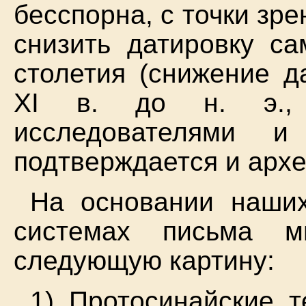
бесспорна, с точки зр
снизить датировку с
столетия (снижение д
XI в. до н. э., 
исследователями и
подтверждается и арх
На основании наших
системах письма м
следующую картину:
1) Протосинайские т