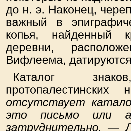
до н. э. Наконец, чере
важный в эпиграфич
копья, найденный к
деревни, располож
Вифлеема, датируются п
Каталог знак
протопалестинских 
отсутствует каталог
это письмо или а
затруднительно. — Л.