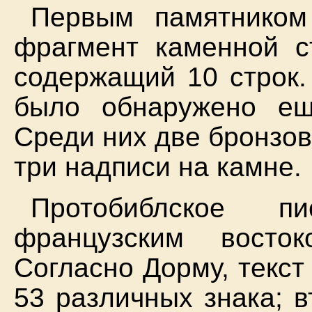
Первым памятником
фрагмент каменной с
содержащий 10 строк.
было обнаружено ещ
Среди них две бронзов
три надписи на камне.
Протобиблское п
французским восто
Согласно Дорму, текст
53 различных знака; в