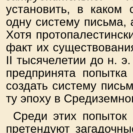
установить, в каком 
одну систему письма, 
Хотя протопалестинск
факт их существовани
II тысячелетии до н. э
предпринята попытк
создать систему письм
ту эпоху в Средиземно
Среди этих попыток 
претендуют загадочны