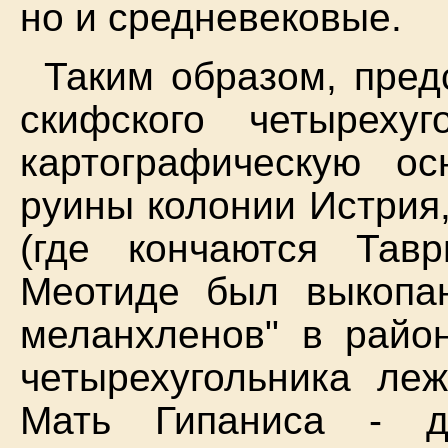
но и средневековые.
Таким образом, пред
скифского четыреху
картографическую ос
руины колонии Истрия,
(где кончаются Тав
Меотиде был выкопан
меланхленов" в райо
четырехугольника ле
Мать Гипаниса - д