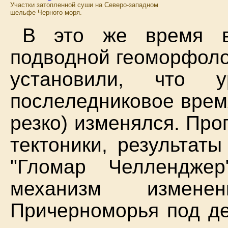
Участки затопленной суши на Северо-западном
шельфе Черного моря.
В это же время в
подводной геоморфоло
установили, что 
послеледниковое врем
резко) изменялся. Про
тектоники, результат
"Гломар Челлендже
механизм измене
Причерноморья под д