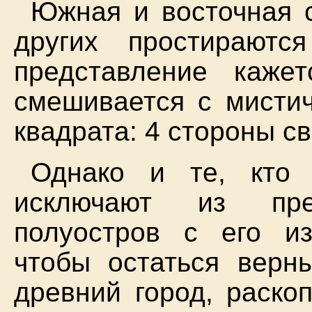
Южная и восточная 
других простираютс
представление каже
смешивается с мисти
квадрата: 4 стороны све
Однако и те, кто 
исключают из пр
полуостров с его из
чтобы остаться верн
древний город, раско