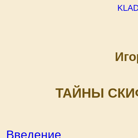
kla
Иго
ТАЙНЫ СКИ
Введение