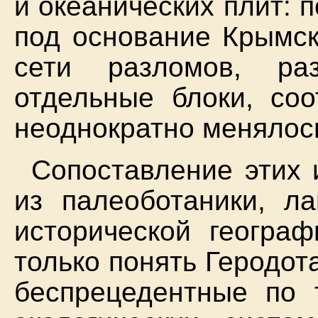
и океанических плит: 
под основание Крымск
сети разломов, р
отдельные блоки, со
неоднократно менялос
Сопоставление этих 
из палеоботаники, ла
исторической географ
только понять Геродот
беспрецедентные по 