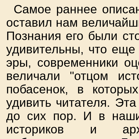
Самое раннее описа
оставил нам величайш
Познания его были ст
удивительны, что еще
эры, современники оц
величали "отцом ист
побасенок, в которы
удивить читателя. Эт
до сих пор. И в наш
историков и архе