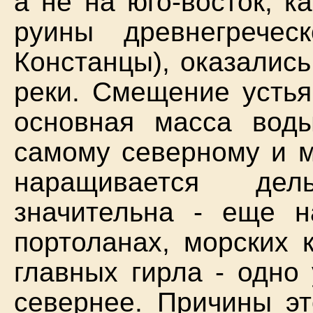
а не на юго-восток, к
руины древнегречес
Констанцы), оказались
реки. Смещение устья
основная масса воды
самому северному и м
наращивается дел
значительна - еще н
портоланах, морских 
главных гирла - одно
севернее. Причины эт