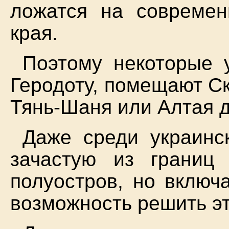
ложатся на современ
края.
Поэтому некоторые 
Геродоту, помещают Ск
Тянь-Шаня или Алтая 
Даже среди украинск
зачастую из границ
полуостров, но включ
возможность решить эт