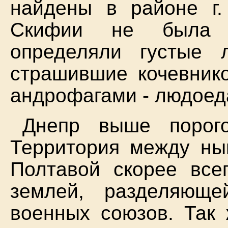
найдены в районе г.
Скифии не была 
определяли густые 
страшившие кочевник
андрофагами - людоед
Днепр выше порог
Территория между ны
Полтавой скорее все
землей, разделяющ
военных союзов. Так