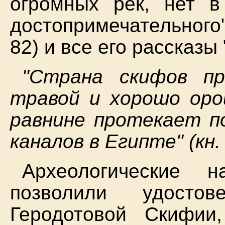
огромных рек, нет в
достопримечательного",
82) и все его рассказы
"Страна скифов п
травой и хорошо оро
равнине протекает по
каналов в Египте" (кн. 
Археологические 
позволили удостов
Геродотовой Скифии