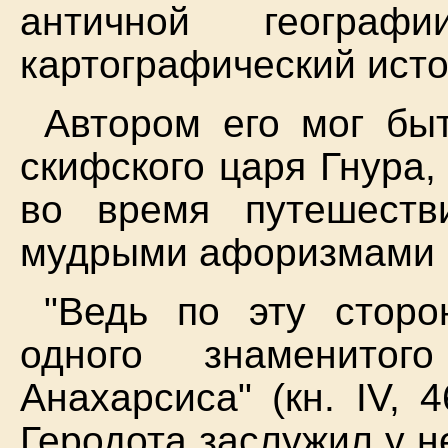
античной геогра
картографический исто
Автором его мог быт
скифского царя Гнура
во время путешеств
мудрыми афоризмами 
"Ведь по эту сторо
одного знаменитог
Анахарсиса" (кн. IV, 
Геродота заслужил у н