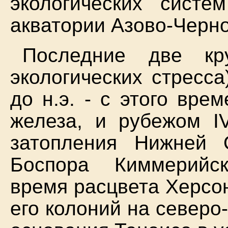
экологических сист
акватории Азово-Черн
Последние две кр
экологических стресса
до н.э. - с этого вре
железа, и рубежом IV
затопления Нижней 
Боспора Киммерийск
время расцвета Херсо
его колоний на северо