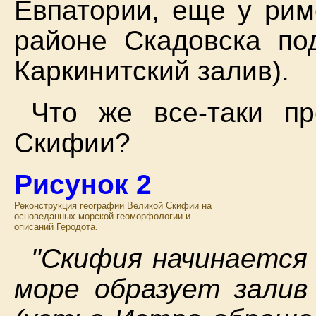
Евпатории, еще у рим
районе Скадовска по
Каркинитский залив).
Что же все-таки пр
Скифии?
Рисунок 2
Реконструкция географии Великой Скифии на
основеданных морской геоморфологии и
описаний Геродота.
"Скифия начинается 
море образует залив