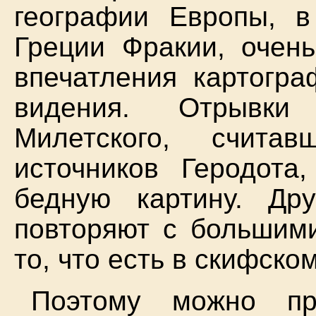
географии Европы, в
Греции Фракии, очен
впечатления картогра
видения. Отрывки
Милетского, счита
источников Геродот
бедную картину. Др
повторяют с большим
то, что есть в скифско
Поэтому можно пр