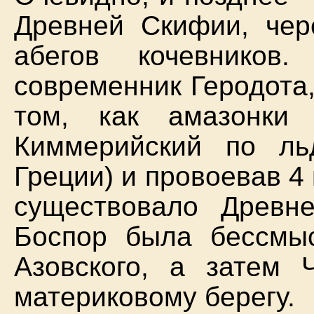
Древней Скифии, чер
абегов кочевников.
современник Геродота,
том, как амазонки
Киммерийский по ль
Греции) и провоевав 4
существовало Древн
Боспор была бессмы
Азовского, а затем
материковому берегу.