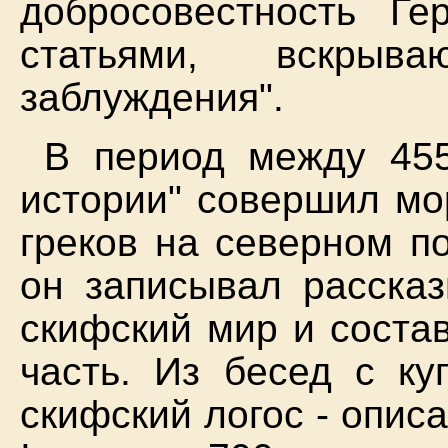
добросовестность Ге
статьями, вскры
заблуждения".
В период между 455
истории" совершил мо
греков на северном п
он записывал расска
скифский мир и соста
часть. Из бесед с к
скифский логос - опис