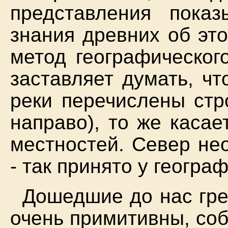
представления показ
знания древних об эт
метод географическог
заставляет думать, чт
реки перечислены стр
направо), то же касае
местностей. Север не
- так принято у геогра
Дошедшие до нас гре
очень примитивны, со