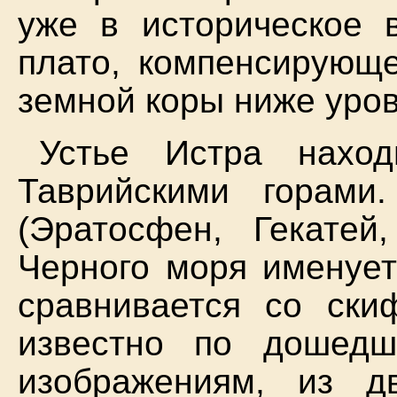
уже в историческое 
плато, компенсирующе
земной коры ниже уров
Устье Истра нахо
Таврийскими горами
(Эратосфен, Гекатей
Черного моря именует
сравнивается со ски
известно по дошед
изображениям, из дв