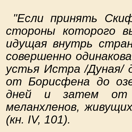
"Если принять Скиф
стороны которого в
идущая внутрь стран
совершенно одинакова
устья Истра /Дуная/ 
от Борисфена до оз
дней и затем от
меланхленов, живущих
(кн. IV, 101).