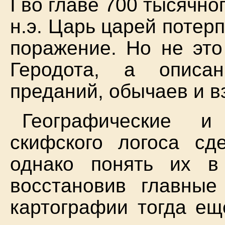
I во главе 700 тысячно
н.э. Царь царей потер
поражение. Но не это
Геродота, а описа
преданий, обычаев и в
Географические и
скифского логоса сд
однако понять их 
восстановив главные
картографии тогда ещ