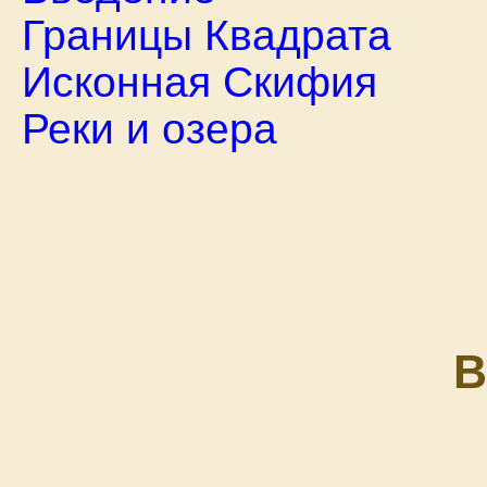
Границы Квадрата
Исконная Скифия
Реки и озера
В