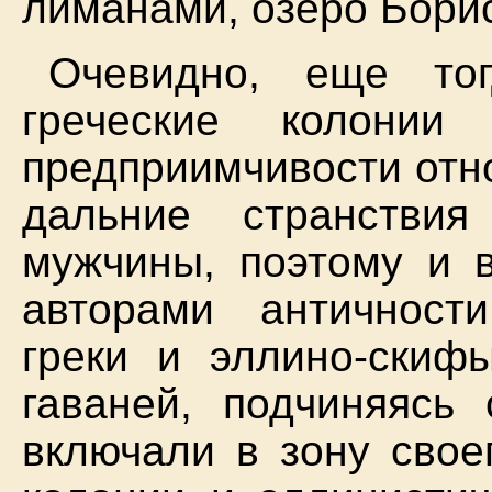
лиманами, озеро Бори
Очевидно, еще то
греческие колонии
предприимчивости относ
дальние странстви
мужчины, поэтому и 
авторами античност
греки и эллино-скиф
гаваней, подчиняясь
включали в зону свое