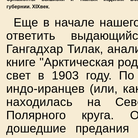
губернии. XIXвек.
Еще в начале нашего
ответить выдающий
Гангадхар Тилак, анал
книге "Арктическая ро
свет в 1903 году. По
индо-иранцев (или, ка
находилась на Сев
Полярного круга. 
дошедшие предания 