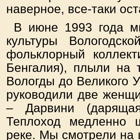
наверное, все-таки ос
В июне 1993 года мы
культуры Вологодск
фольклорный коллект
Бенгалия), плыли на 
Вологды до Великого 
руководили две женщ
– Дарвини (дарящая
Теплоход медленно 
реке. Мы смотрели на 