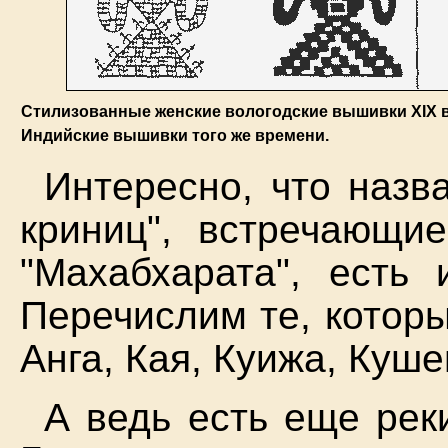
Стилизованные женские вологодские вышивки XIX ве
Индийские вышивки того же времени.
Интересно, что назв
криниц", встречающи
"Махабхарата", есть
Перечислим те, котор
Анга, Кая, Куижа, Куше
А ведь есть еще реки