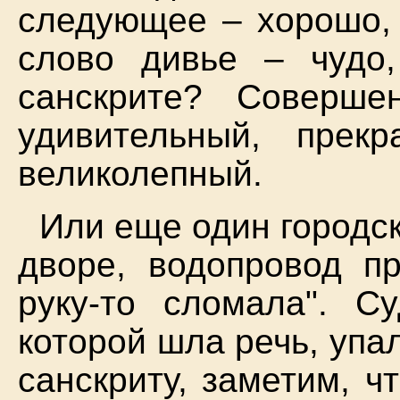
следующее – хорошо, 
слово дивье – чудо,
санскрите? Соверше
удивительный, прекр
великолепный.
Или еще один городск
дворе, водопровод пр
руку-то сломала". С
которой шла речь, упа
санскриту, заметим, ч