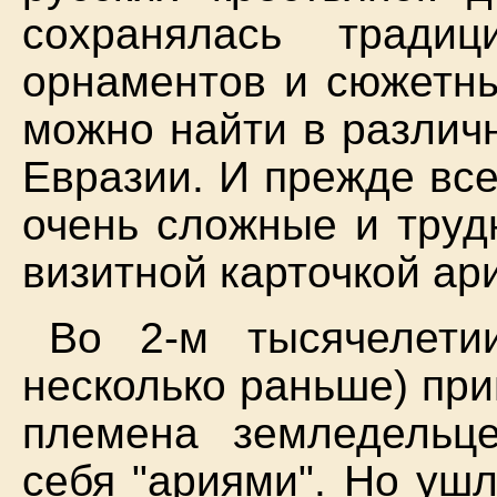
сохранялась традиц
орнаментов и сюжетны
можно найти в различ
Евразии. И прежде все
очень сложные и труд
визитной карточкой ар
Во 2-м тысячелети
несколько раньше) пр
племена земледельц
себя "ариями". Но ушл