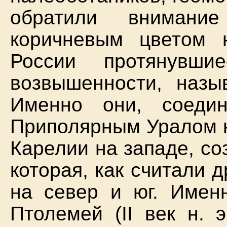
обратили внимани
коричневым цветом 
России протянувш
возвышенности, наз
Именно они, соеди
Приполярным Уралом н
Карелии на западе, со
которая, как считали 
на север и юг. Имен
Птолемей (II век н. 