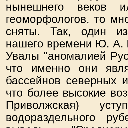
нынешнего веков и
геоморфологов, то мн
сняты. Так, один и
нашего времени Ю. А.
Увалы "аномалией Рус
что именно они явл
бассейнов северных и
что более высокие во
Приволжская) уст
водораздельного ру