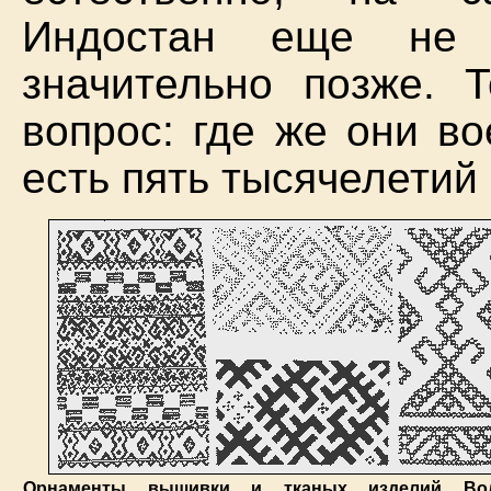
Индостан еще не
значительно позже. Т
вопрос: где же они во
есть пять тысячелетий
Орнаменты вышивки и тканых изделий Вол