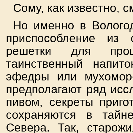
Сому, как известно, 
Но именно в Вологод
приспособление из
решетки для проц
таинственный напит
эфедры или мухоморо
предполагают ряд иссл
пивом, секреты приго
сохраняются в тайне
Севера. Так, старож