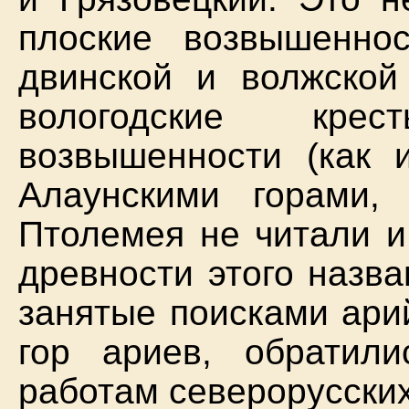
плоские возвышенно
двинской и волжской 
вологодские кре
возвышенности (как 
Алаунскими горами,
Птолемея не читали и
древности этого назва
занятые поисками ари
гор ариев, обратили
работам северорусски