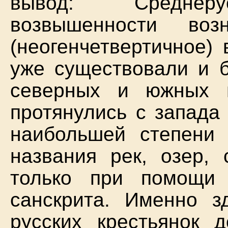
вывод: "Средне
возвышенности во
(неогенчетвертичное)
уже существовали и 
северных и южных 
протянулись с запада
наибольшей степени
названия рек, озер,
только при помощи
санскрита. Именно з
русских крестьянок 