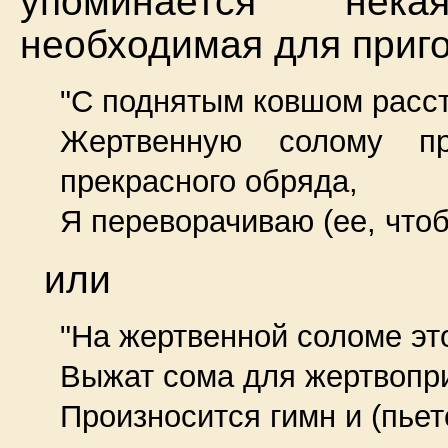
упоминается нека
необходимая для приг
"С поднятым ковшом расс
Жертвенную солому п
прекрасного обряда,
Я переворачиваю (ее, чтоб
или
"На жертвенной соломе эт
Выжат сома для жертвопри
Произносится гимн и (пьет