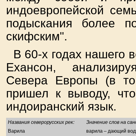
индоевропейской семь
подыскания более п
скифским".
В 60-х годах нашего 
Ехансон, анализиру
Севера Европы (в то
пришел к выводу, что
индоиранский язык.
Названия северорусских рек:
Значение слов на сан
Варила
варила – дающий вод