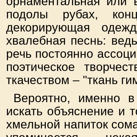
орнаментальная или 
подолы рубах, ко
декорирующая одежд
хвалебная песнь: вед
речь постоянно ассоци
поэтическое творчес
ткачеством – "ткань гим
Вероятно, именно в
искать объяснение и т
хмельной напиток сома