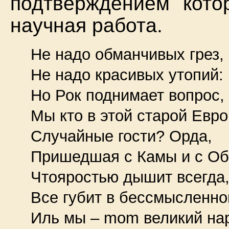
подтверждением кото
научная работа.
Не надо обманчивых грез,
Не надо красивых утопий:
Но Рок поднимает вопрос,
Мы кто в этой старой Евр
Случайные гости? Орда,
Пришедшая с Камы и с Об
Чтояростью дышит всегда
Все губит в бессмысленно
Иль мы – mom великий на