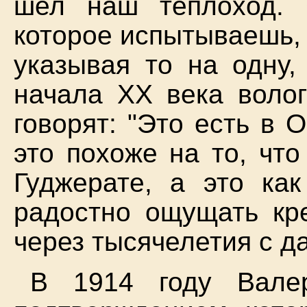
шел наш теплоход. 
которое испытываешь, 
указывая то на одну,
начала XX века волог
говорят: "Это есть в 
это похоже на то, что
Гуджерате, а это ка
радостно ощущать кр
через тысячелетия с 
В 1914 году Вале