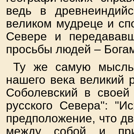
ведь в древнеиндийс
великом мудреце и сп
Севере и передавав
просьбы людей – Бога
Ту же самую мысль
нашего века великий 
Соболевский в своей 
русского Севера": "И
предположение, что д
между собой и при