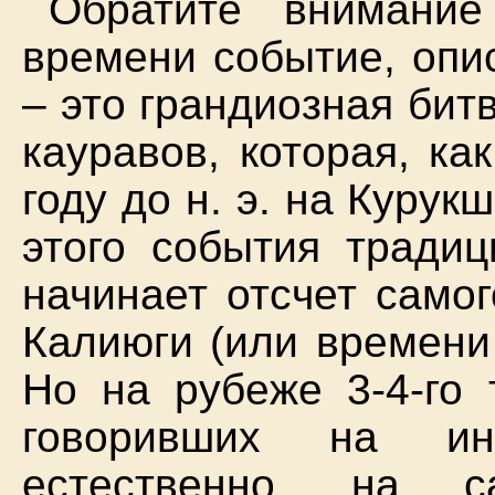
Обратите внимани
времени событие, опи
– это грандиозная би
кауравов, которая, ка
году до н. э. на Курук
этого события традиц
начинает отсчет само
Калиюги (или времени
Но на рубеже 3-4-го 
говоривших на инд
естественно, на с