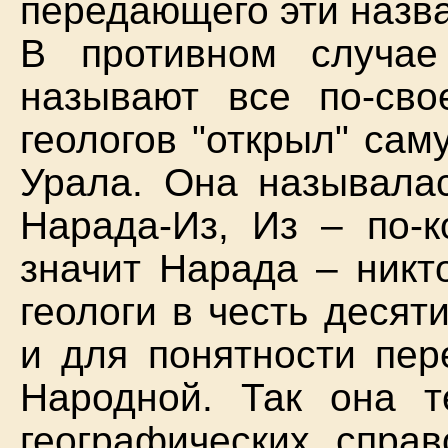
передающего эти назва
В противном случа
называют все по-сво
геологов "открыл" са
Урала. Она называлас
Нарада-Из, Из – по-к
значит Нарада – никт
геологи в честь деся
и для понятности пер
Народной. Так она т
географических справ