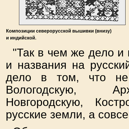
Композиции северорусской вышивки (внизу)
и индийской.
"Так в чем же дело и
и названия на русски
дело в том, что н
Вологодскую, Арх
Новгородскую, Кост
русские земли, а совсе