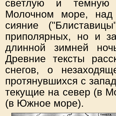
светлую и темную 
Молочном море, над
сияние ("Блиставицы
приполярных, но и з
длинной зимней ноч
Древние тексты расс
снегов, о незаходящ
протянувшихся с запад
текущие на север (в М
(в Южное море).