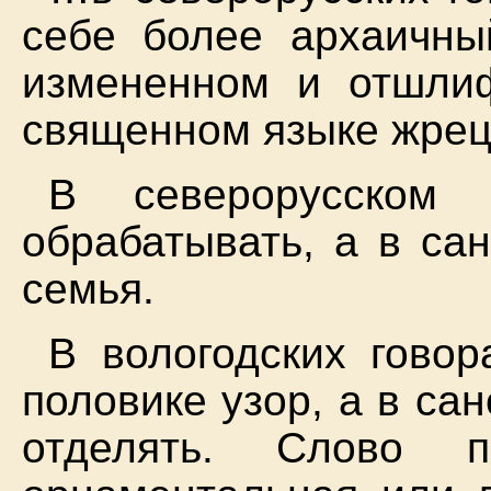
себе более архаичны
измененном и отшли
священном языке жрец
В северорусском 
обрабатывать, а в сан
семья.
В вологодских говор
половике узор, а в сан
отделять. Слово п